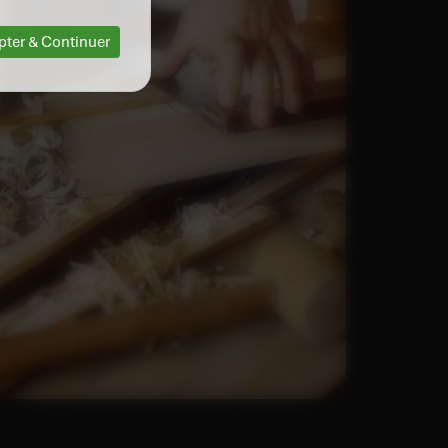
pter & Continuer