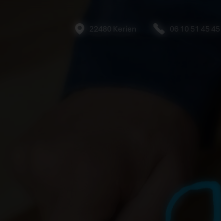
22480 Kerien
06 10 51 45 45