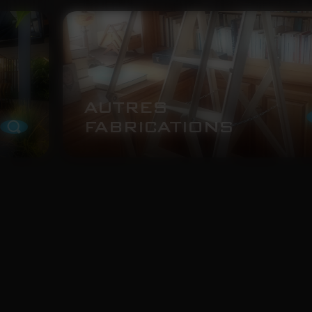
UTRES
BRICATIONS
IN