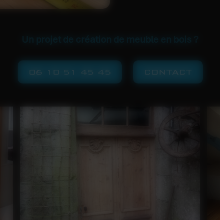
Un projet de création de meuble en bois ?
06 10 51 45 45
CONTACT