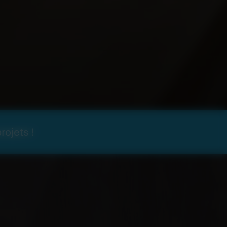
rojets !