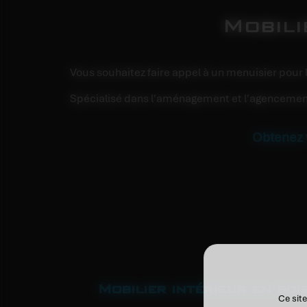
Mobili
Vous souhaitez faire appel à un menuisier pour 
Spécialisé dans l'aménagement et l'agencement 
Obtenez v
Mobilier intérieur en boi
Ce site