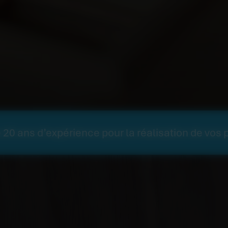
 20 ans d’expérience pour la réalisation de vos p