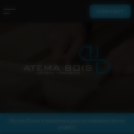
Panneau de gestion des cookies
CONTACT
Plus de 20 ans d’expérience pour la réalisation de vos
projets !