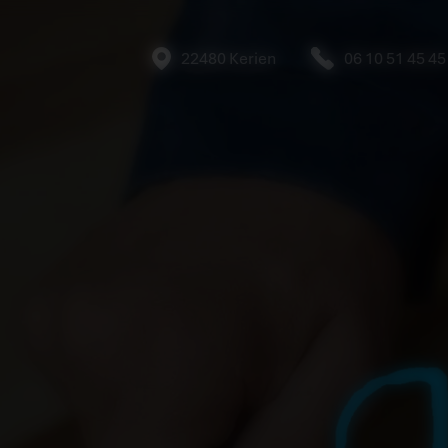
22480 Kerien
06 10 51 45 45