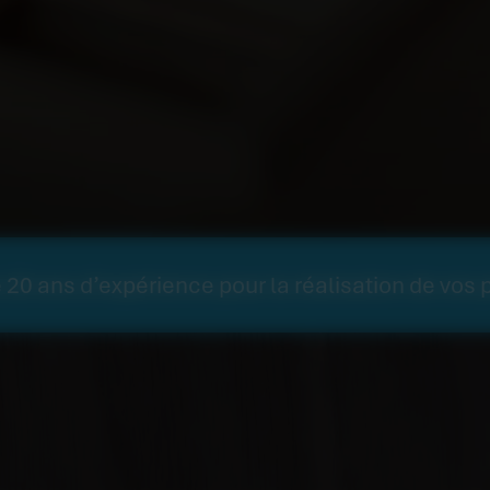
 20 ans d’expérience pour la réalisation de vos p