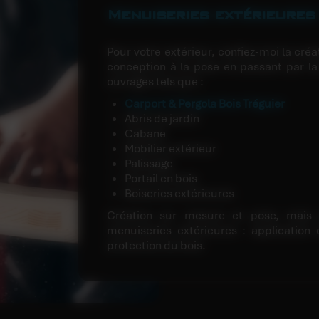
Menuiseries extérieures
Pour votre extérieur, confiez-moi la cré
conception à la pose en passant par la f
ouvrages tels que :
Carport & Pergola Bois Tréguier
Abris de jardin
Cabane
Mobilier extérieur
Palissage
Portail en bois
Boiseries extérieures
Création sur mesure et pose, mais a
menuiseries extérieures : application 
protection du bois.