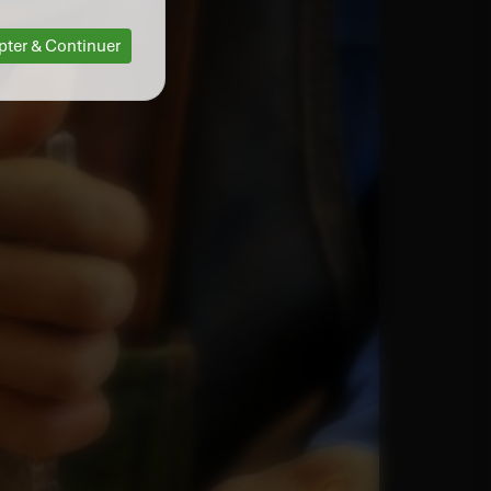
pter & Continuer