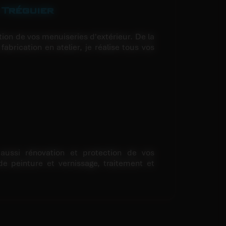
 Tréguier
ation de vos menuiseries d'extérieur. De la
abrication en atelier, je réalise tous vos
ussi rénovation et protection de vos
de peinture et vernissage, traitement et