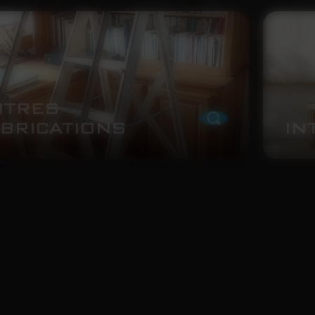
UTRES
BRICATIONS
IN