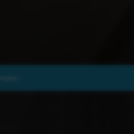
rojets !